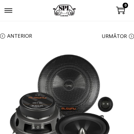
0
ANTERIOR
URMĂTOR