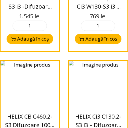
S3 i3 -Difuzoare
Ci3 W130-S3 i3 –
Kit 130mm – 2-
Difuzoare Woofer
1.545
lei
769
lei
Way – 3 Ohms
130mm – 3 Ohms
Adaugă în coș
Adaugă în coș
HELIX CB C460.2-
HELIX Ci3 C130.2-
S3 Difuzoare 100 x
S3 i3 – Difuzoare