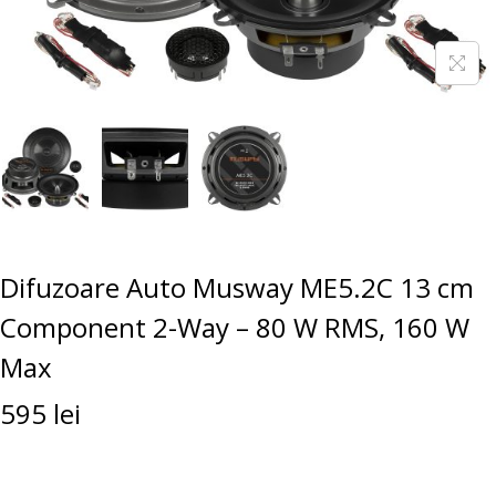
Difuzoare Auto Musway ME5.2C 13 cm
Component 2-Way – 80 W RMS, 160 W
Max
595
lei