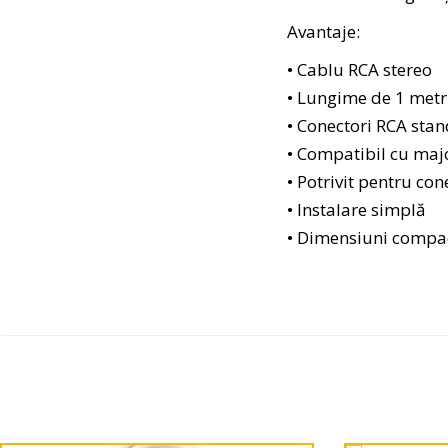
Avantaje:
• Cablu RCA stereo
• Lungime de 1 met
• Conectori RCA sta
• Compatibil cu maj
• Potrivit pentru co
• Instalare simplă
• Dimensiuni compa