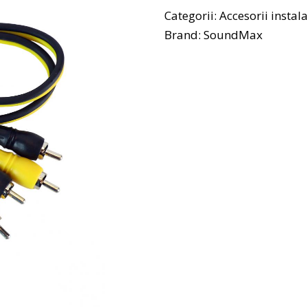
Categorii:
Accesorii instal
Brand:
SoundMax