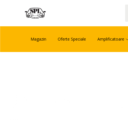
Magazin
Oferte Speciale
Amplificatoare