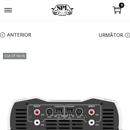
0
ANTERIOR
URMĂTOR
Out Of Stock