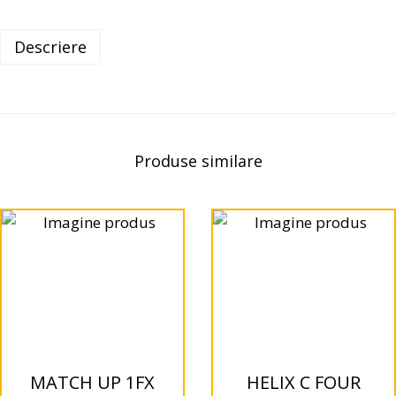
Descriere
Produse similare
MATCH UP 1FX
HELIX C FOUR