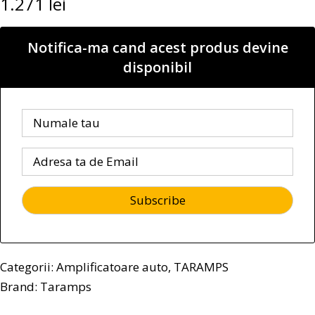
1.271
lei
Notifica-ma cand acest produs devine
disponibil
Categorii:
Amplificatoare auto
,
TARAMPS
Brand:
Taramps