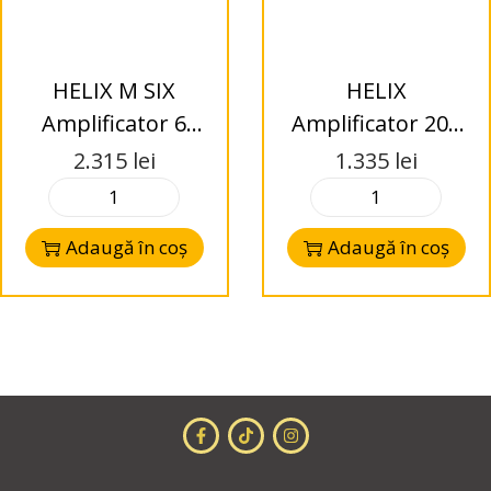
HELIX M SIX
HELIX
Amplificator 6
Amplificator 201
canale
X-OVER
2.315
lei
1.335
lei
Adaugă în coș
Adaugă în coș