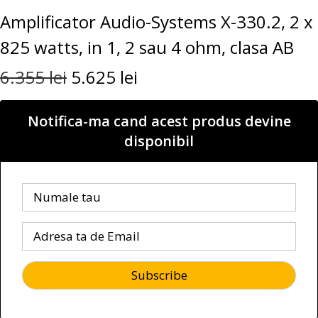
Amplificator Audio-Systems X-330.2, 2 x
825 watts, in 1, 2 sau 4 ohm, clasa AB
6.355
lei
5.625
lei
Notifica-ma cand acest produs devine
disponibil