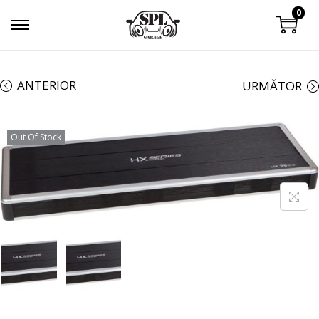
0
ANTERIOR
URMĂTOR
Out Of Stock