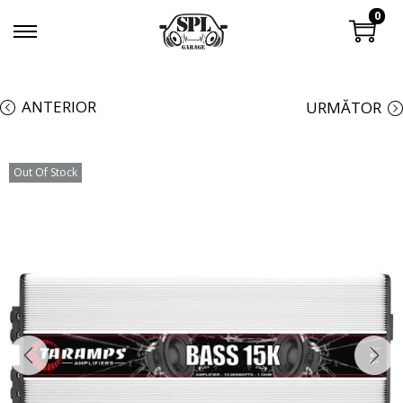
0
ANTERIOR
URMĂTOR
Out Of Stock