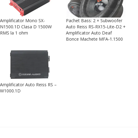
Amplificator Mono SX-
Pachet Bass: 2 × Subwoofer
N1500.1D Clasa D 1500W
Auto Reiss RS‑RX15‑Lite‑D2 +
RMS la 1 ohm
Amplificator Auto Deaf
Bonce Machete MFA‑1.1500
Amplificator Auto Reiss RS –
W1000.1D