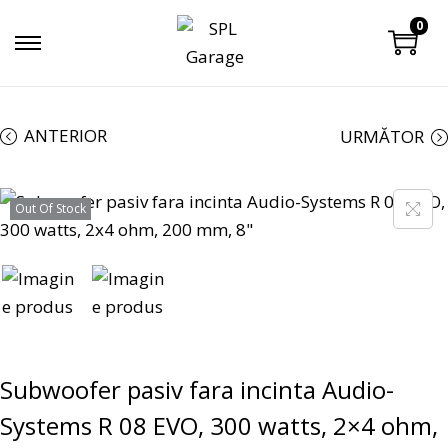
0
ANTERIOR
URMĂTOR
Out Of Stock
Subwoofer pasiv fara incinta Audio-
Systems R 08 EVO, 300 watts, 2×4 ohm,