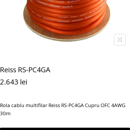
Reiss RS-PC4GA
2.643
lei
Rola cablu multifilar Reiss RS-PC4GA Cupru OFC 4AWG
30m