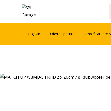
Magazin
Oferte Speciale
Amplificatoare