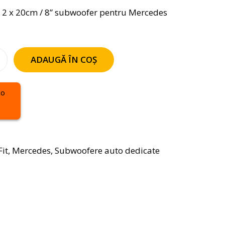
x 20cm / 8” subwoofer pentru Mercedes
ADAUGĂ ÎN COȘ
it
,
Mercedes
,
Subwoofere auto dedicate