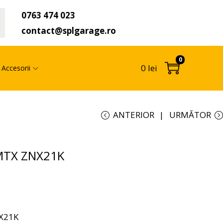
0763 474 023
t
contact@splgarage.ro
0
0
lei
Accesorii
ANTERIOR
URMĂTOR
 MTX ZNX21K
NX21K