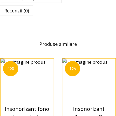
Recenzii (0)
Produse similare
-10%
-10%
Insonorizant fono
Insonorizant