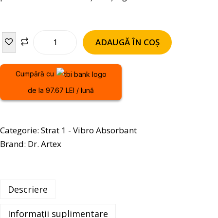
ADAUGĂ ÎN COȘ
Cumpără cu
de la 97.67 LEI / lună
Categorie:
Strat 1 - Vibro Absorbant
Brand:
Dr. Artex
Descriere
Informații suplimentare