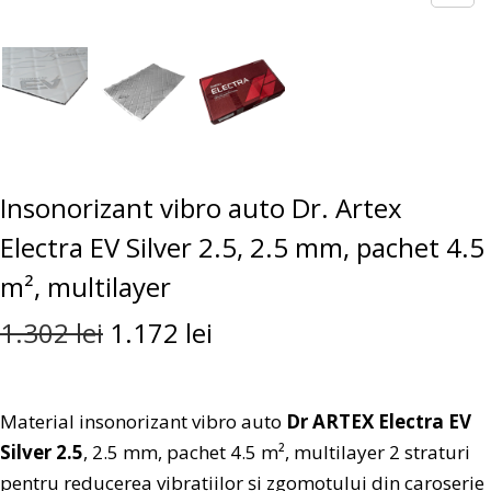
Insonorizant vibro auto Dr. Artex
Electra EV Silver 2.5, 2.5 mm, pachet 4.5
m², multilayer
1.302
lei
1.172
lei
Material insonorizant vibro auto
Dr ARTEX Electra EV
Silver 2.5
, 2.5 mm, pachet 4.5 m², multilayer 2 straturi
pentru reducerea vibrațiilor și zgomotului din caroserie