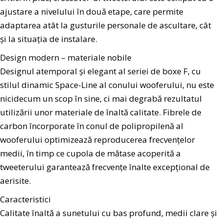
ajustare a nivelului în două etape, care permite
adaptarea atât la gusturile personale de ascultare, cât
și la situația de instalare.
Design modern – materiale nobile
Designul atemporal și elegant al seriei de boxe F, cu
stilul dinamic Space-Line al conului wooferului, nu este
nicidecum un scop în sine, ci mai degrabă rezultatul
utilizării unor materiale de înaltă calitate. Fibrele de
carbon încorporate în conul de polipropilenă al
wooferului optimizează reproducerea frecvențelor
medii, în timp ce cupola de mătase acoperită a
tweeterului garantează frecvențe înalte excepțional de
aerisite.
Caracteristici
Calitate înaltă a sunetului cu bas profund, medii clare și