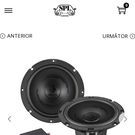
0
ANTERIOR
URMĂTOR