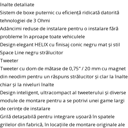
înalte detaliate
Sistem de boxe puternic cu eficiență ridicată datorită
tehnologiei de 3 Ohmi
Adâncimi reduse de instalare pentru o instalare fără
probleme în aproape toate vehiculele
Design elegant HELIX cu finisaj conic negru mat și stil
Space Line negru strălucitor
Tweeter
Tweeter cu dom de mătase de 0,75” / 20 mm cu magnet
din neodim pentru un răspuns strălucitor și clar la înalte
chiar și la niveluri înalte
Design inteligent, ultracompact al tweeterului și diverse
module de montare pentru a se potrivi unei game largi
de cerințe de instalare
Grilă detașabilă pentru integrare ușoară în spatele
grilelor din fabrică, în locațiile de montare originale ale