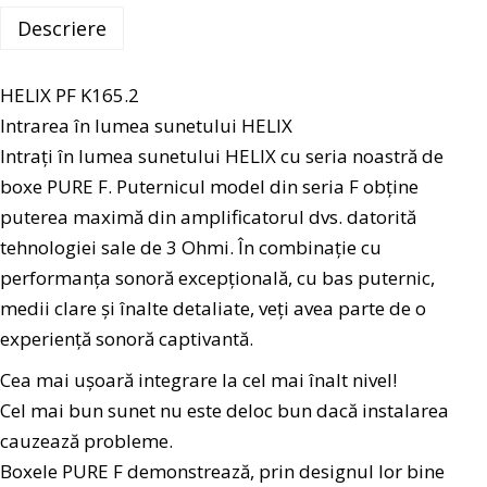
Descriere
HELIX PF K165.2
Intrarea în lumea sunetului HELIX
Intrați în lumea sunetului HELIX cu seria noastră de
boxe PURE F. Puternicul model din seria F obține
puterea maximă din amplificatorul dvs. datorită
tehnologiei sale de 3 Ohmi. În combinație cu
performanța sonoră excepțională, cu bas puternic,
medii clare și înalte detaliate, veți avea parte de o
experiență sonoră captivantă.
Cea mai ușoară integrare la cel mai înalt nivel!
Cel mai bun sunet nu este deloc bun dacă instalarea
cauzează probleme.
Boxele PURE F demonstrează, prin designul lor bine