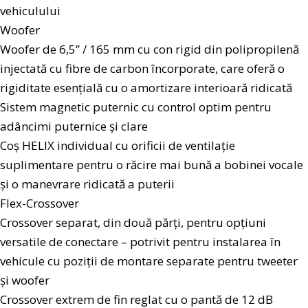
vehiculului
Woofer
Woofer de 6,5” / 165 mm cu con rigid din polipropilenă
injectată cu fibre de carbon încorporate, care oferă o
rigiditate esențială cu o amortizare interioară ridicată
Sistem magnetic puternic cu control optim pentru
adâncimi puternice și clare
Coș HELIX individual cu orificii de ventilație
suplimentare pentru o răcire mai bună a bobinei vocale
și o manevrare ridicată a puterii
Flex-Crossover
Crossover separat, din două părți, pentru opțiuni
versatile de conectare – potrivit pentru instalarea în
vehicule cu poziții de montare separate pentru tweeter
și woofer
Crossover extrem de fin reglat cu o pantă de 12 dB