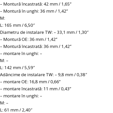
– Montură încastrată: 42 mm / 1,65”
– Montură în unghi: 36 mm / 1,42”
M:
L: 165 mm / 6,50″
Diametru de instalare TW: – 33,1 mm / 1,30″
– Montură OE: 36 mm / 1,42”
– Montură încastrată: 36 mm / 1,42”
– montare în unghi: –
M: –
L: 142 mm / 5,59″
Adâncime de instalare TW: – 9,8 mm / 0,38″
– montare OE: 16,8 mm / 0,66”
– montare încastrată: 11 mm / 0,43”
– montare în unghi: –
M: –
L: 61 mm / 2,40″