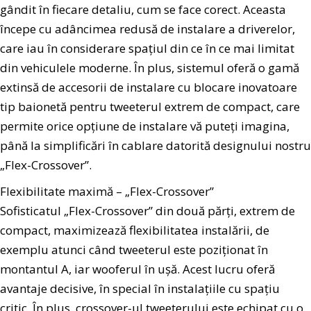
gândit în fiecare detaliu, cum se face corect. Aceasta
începe cu adâncimea redusă de instalare a driverelor,
care iau în considerare spațiul din ce în ce mai limitat
din vehiculele moderne. În plus, sistemul oferă o gamă
extinsă de accesorii de instalare cu blocare inovatoare
tip baionetă pentru tweeterul extrem de compact, care
permite orice opțiune de instalare vă puteți imagina,
până la simplificări în cablare datorită designului nostru
„Flex-Crossover”.
Flexibilitate maximă – „Flex-Crossover”
Sofisticatul „Flex-Crossover” din două părți, extrem de
compact, maximizează flexibilitatea instalării, de
exemplu atunci când tweeterul este poziționat în
montantul A, iar wooferul în ușă. Acest lucru oferă
avantaje decisive, în special în instalațiile cu spațiu
critic. În plus, crossover-ul tweeterului este echipat cu o