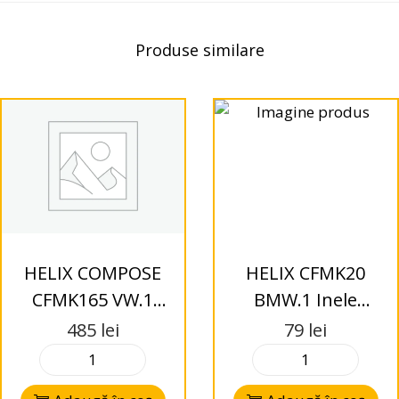
Produse similare
HELIX COMPOSE
HELIX CFMK20
CFMK165 VW.1
BMW.1 Inele
Inele adaptoare
adaptoare
485
lei
79
lei
pentru VW