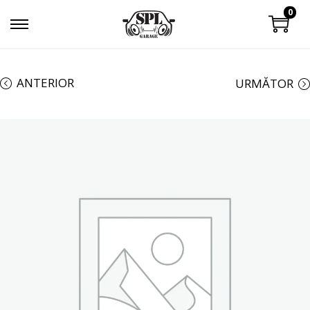
0
ANTERIOR
URMĂTOR