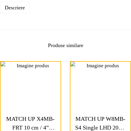
Descriere
Produse similare
MATCH UP X4MB-
MATCH UP W8MB-
FRT 10 cm / 4”
S4 Single LHD 20cm