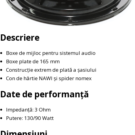
Descriere
Boxe de mijloc pentru sistemul audio
Boxe plate de 165 mm
Construcție extrem de plată a șasiului
Con de hârtie NAWI și spider nomex
Date de performanță
Impedanță: 3 Ohm
Putere: 130/90 Watt
Dimensiuni