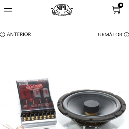
0
ANTERIOR
URMĂTOR