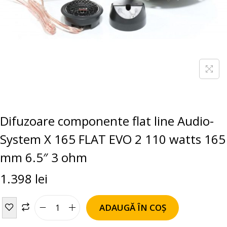
Difuzoare componente flat line Audio-
System X 165 FLAT EVO 2 110 watts 165
mm 6.5″ 3 ohm
1.398
lei
ADAUGĂ ÎN COȘ