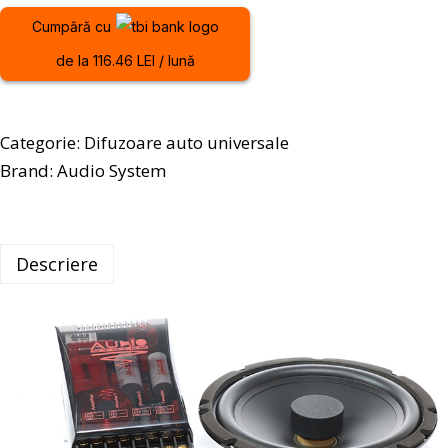
Cumpără cu
de la 116.46 LEI / lună
Categorie:
Difuzoare auto universale
Brand:
Audio System
Descriere