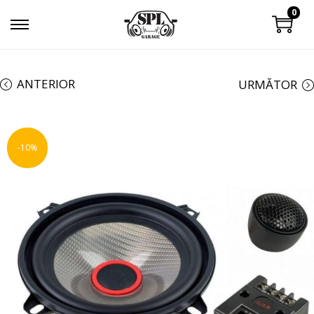
0
ANTERIOR
URMĂTOR
-10%