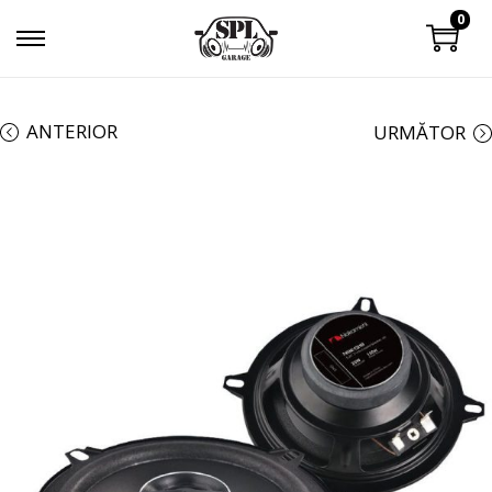
0
ANTERIOR
URMĂTOR