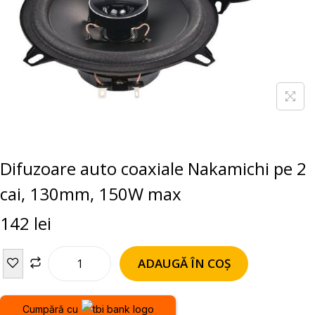
Difuzoare auto coaxiale Nakamichi pe 2
cai, 130mm, 150W max
142
lei
ADAUGĂ ÎN COȘ
Cumpără cu