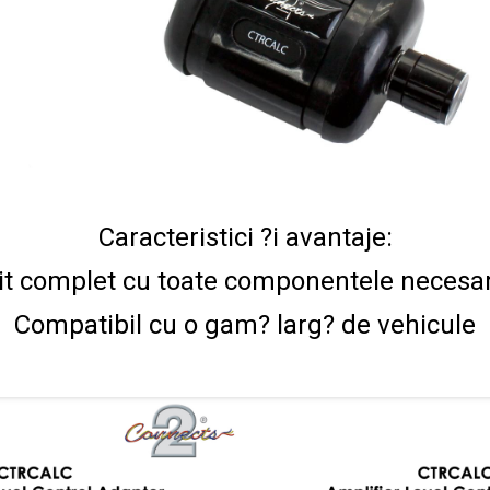
Caracteristici ?i avantaje:
it complet cu toate componentele necesa
Compatibil cu o gam? larg? de vehicule