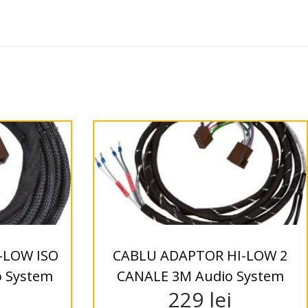
-LOW ISO
CABLU ADAPTOR HI-LOW 2
o System
CANALE 3M Audio System
229
lei