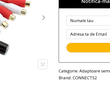
Notifica-ma
Categorie:
Adaptoare sem
Brand:
CONNECTS2