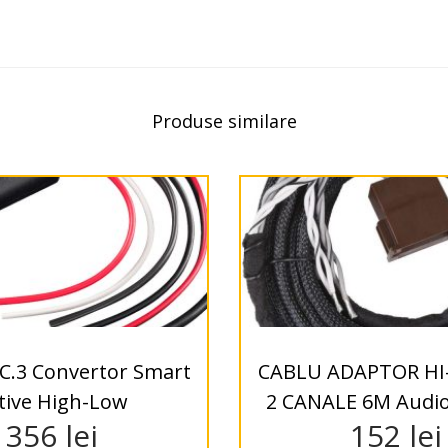
Produse similare
C.3 Convertor Smart
CABLU ADAPTOR HI
tive High-Low
2 CANALE 6M Audi
356
lei
152
lei