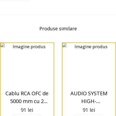
Produse similare
Cablu RCA OFC de
AUDIO SYSTEM
5000 mm cu 2
HIGH-
mufe conectare
Performance RCA
91
lei
91
lei