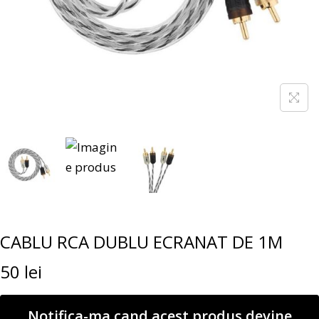
CABLU RCA DUBLU ECRANAT DE 1M
50
lei
Notifica-ma cand acest produs devine