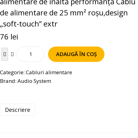
alimentare de înaltă performanță Cablu
de alimentare de 25 mm² roșu,design
„soft-touch” extr
76
lei
ADAUGĂ ÎN COȘ
Categorie:
Cabluri alimentare
Brand:
Audio System
Descriere