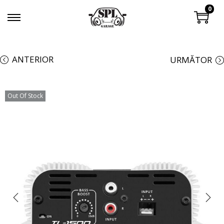
0
ANTERIOR
URMĂTOR
Out Of Stock