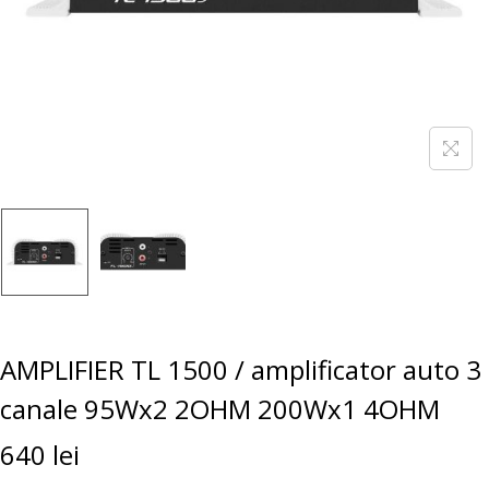
AMPLIFIER TL 1500 / amplificator auto 3
canale 95Wx2 2OHM 200Wx1 4OHM
640
lei