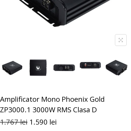
Amplificator Mono Phoenix Gold
ZP3000.1 3000W RMS Clasa D
1.767
lei
1.590
lei