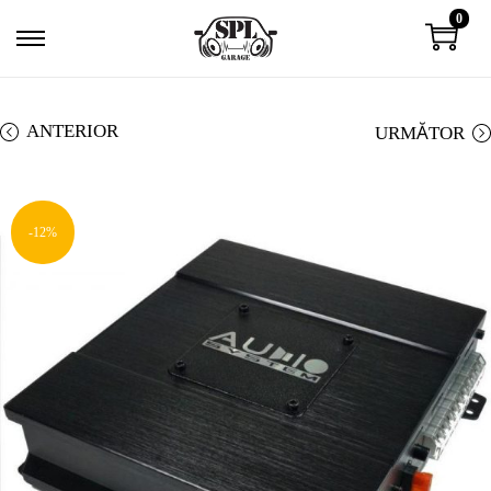
0
ANTERIOR
URMĂTOR
-12%