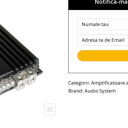
Notifica-ma
Categorii:
Amplificatoare 
Brand:
Audio System