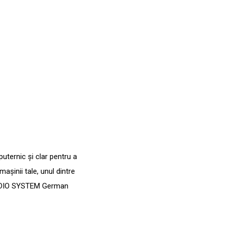
uternic și clar pentru a
așinii tale, unul dintre
 AUDIO SYSTEM German