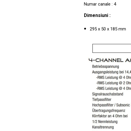
Numar canale : 4
Dimensiuni :
295 x 50 x 185 mm