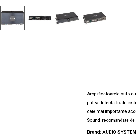
Amplificatoarele auto au 
putea detecta toate instr
cele mai importante ac
Sound, recomandate de sp
Brand: AUDIO SYSTE