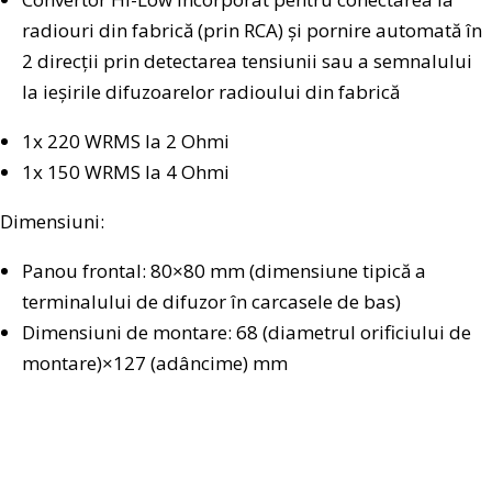
radiouri din fabrică (prin RCA) și pornire automată în
2 direcții prin detectarea tensiunii sau a semnalului
la ieșirile difuzoarelor radioului din fabrică
1x 220 WRMS la 2 Ohmi
1x 150 WRMS la 4 Ohmi
Dimensiuni:
Panou frontal: 80×80 mm (dimensiune tipică a
terminalului de difuzor în carcasele de bas)
Dimensiuni de montare: 68 (diametrul orificiului de
montare)×127 (adâncime) mm