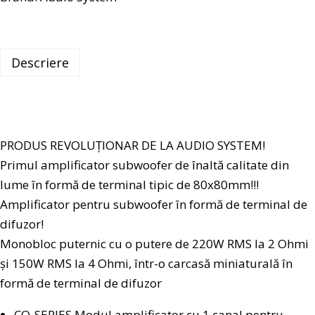
Descriere
PRODUS REVOLUȚIONAR DE LA AUDIO SYSTEM!
Primul amplificator subwoofer de înaltă calitate din
lume în formă de terminal tipic de 80x80mm!!!
Amplificator pentru subwoofer în formă de terminal de
difuzor!
Monobloc puternic cu o putere de 220W RMS la 2 Ohmi
și 150W RMS la 4 Ohmi, într-o carcasă miniaturală în
formă de terminal de difuzor
CO-SERIES Modul amplificator cu 1 canal pentru