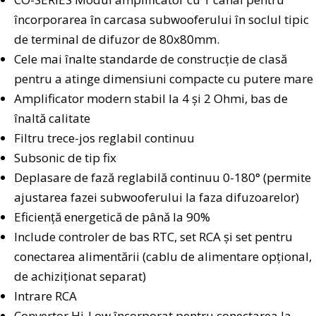
încorporarea în carcasa subwooferului în soclul tipic
de terminal de difuzor de 80x80mm.
Cele mai înalte standarde de construcție de clasă
pentru a atinge dimensiuni compacte cu putere mare
Amplificator modern stabil la 4 și 2 Ohmi, bas de
înaltă calitate
Filtru trece-jos reglabil continuu
Subsonic de tip fix
Deplasare de fază reglabilă continuu 0-180° (permite
ajustarea fazei subwooferului la faza difuzoarelor)
Eficiență energetică de până la 90%
Include controler de bas RTC, set RCA și set pentru
conectarea alimentării (cablu de alimentare opțional,
de achiziționat separat)
Intrare RCA
Convertor Hi-Low încorporat pentru conectarea la