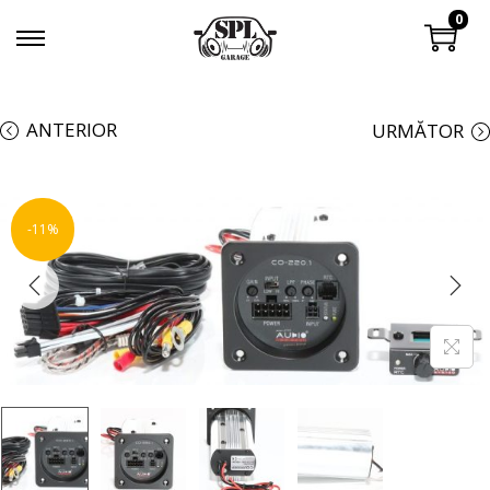
0
ANTERIOR
URMĂTOR
-11%