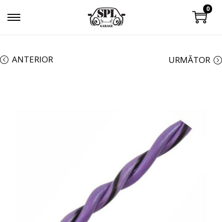
0
ANTERIOR
URMĂTOR