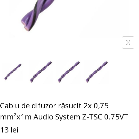
Cablu de difuzor răsucit 2x 0,75
mm²x1m Audio System Z-TSC 0.75VT
13
lei