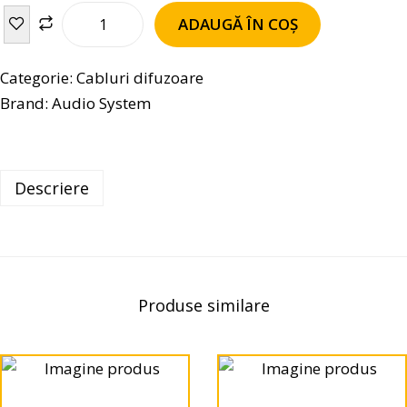
ADAUGĂ ÎN COȘ
Categorie:
Cabluri difuzoare
Brand:
Audio System
Descriere
Produse similare