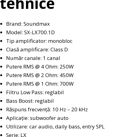
tehnice
Brand: Soundmax
Model: SX-LX700.1D
Tip amplificator: monobloc
Clasă amplificare: Class D
Număr canale: 1 canal
Putere RMS @ 4 Ohm: 250W
Putere RMS @ 2 Ohm: 450W
Putere RMS @ 1 Ohm: 700W
Filtru Low Pass: reglabil
Bass Boost: reglabil
Răspuns frecvență: 10 Hz – 20 kHz
Aplicație: subwoofer auto
Utilizare: car audio, daily bass, entry SPL
Serie: LX