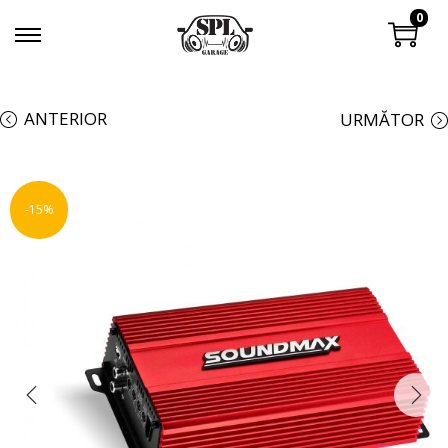
0
ANTERIOR
URMĂTOR
-15%