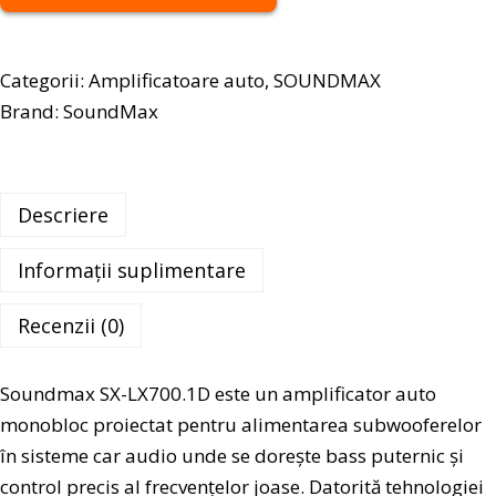
Categorii:
Amplificatoare auto
,
SOUNDMAX
Brand:
SoundMax
Descriere
Informații suplimentare
Recenzii (0)
Soundmax SX-LX700.1D este un amplificator auto
monobloc proiectat pentru alimentarea subwooferelor
în sisteme car audio unde se dorește bass puternic și
control precis al frecvențelor joase. Datorită tehnologiei