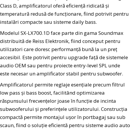
Class D, amplificatorul oferă eficiență ridicată și
temperatură redusă de funcționare, fiind potrivit pentru
instalări compacte sau sisteme daily bass.
Modelul SX-LX700.1D face parte din gama Soundmax
distribuită de Reiss Elektronik, fiind conceput pentru
utilizatori care doresc performanță bună la un preț
accesibil. Este potrivit pentru upgrade față de sistemele
audio OEM sau pentru proiecte entry-level SPL unde
este necesar un amplificator stabil pentru subwoofer.
Amplificatorul permite reglaje esențiale precum filtrul
low pass și bass boost, facilitând optimizarea
răspunsului frecvențelor joase în funcție de incinta
subwooferului și preferințele utilizatorului. Construcția
compactă permite montajul ușor în portbagaj sau sub
scaun, fiind o soluție eficientă pentru sisteme audio auto